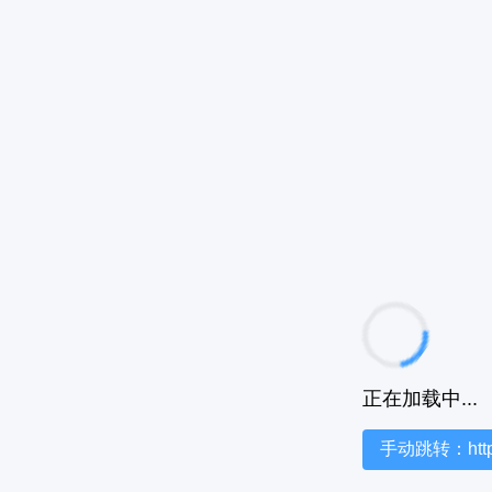
正在加载中...
手动跳转：https:/