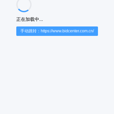
正在加载中...
手动跳转：https://www.bidcenter.com.cn/