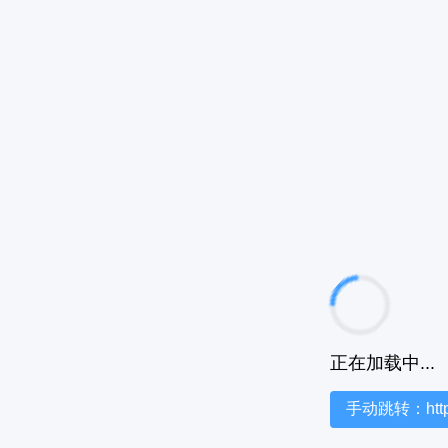
正在加载中...
手动跳转：https:/