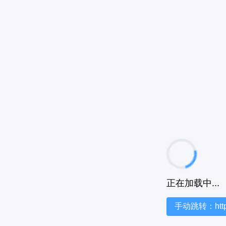
正在加载中...
手动跳转：https:/