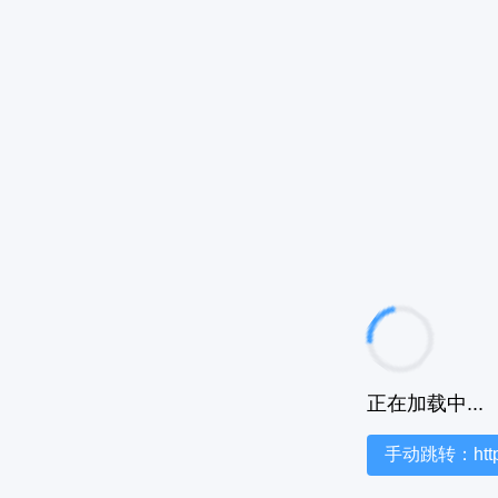
正在加载中...
手动跳转：https:/