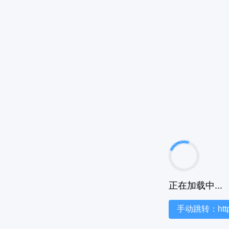
正在加载中...
手动跳转：https:/