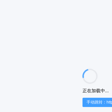
正在加载中...
手动跳转：https:/