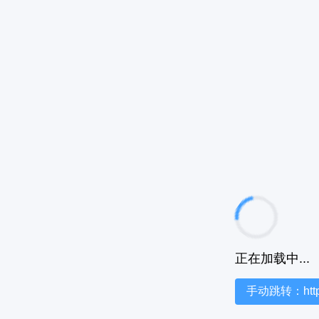
正在加载中...
手动跳转：https:/