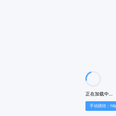
正在加载中...
手动跳转：https:/