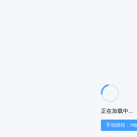
正在加载中...
手动跳转：https:/