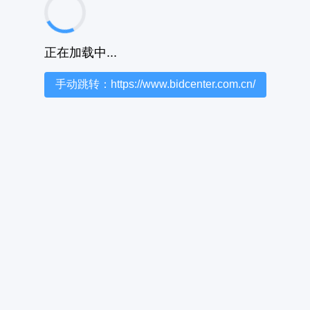
正在加载中...
手动跳转：https://www.bidcenter.com.cn/