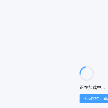
正在加载中...
手动跳转：https:/