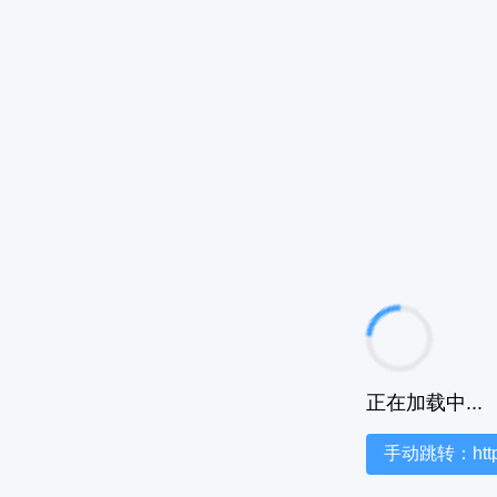
正在加载中...
手动跳转：https:/