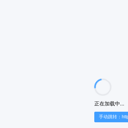
正在加载中...
手动跳转：https:/