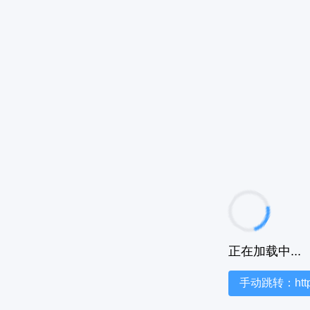
正在加载中...
手动跳转：https:/