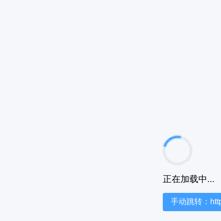
正在加载中...
手动跳转：https:/