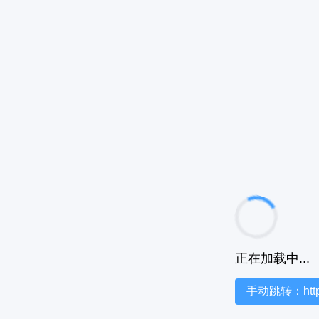
正在加载中...
手动跳转：https:/