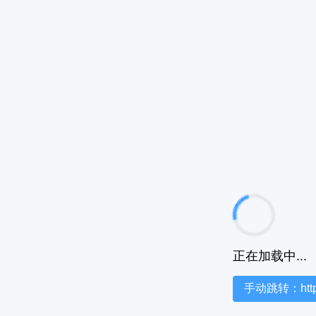
正在加载中...
手动跳转：https:/