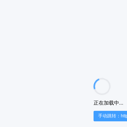
正在加载中...
手动跳转：https:/