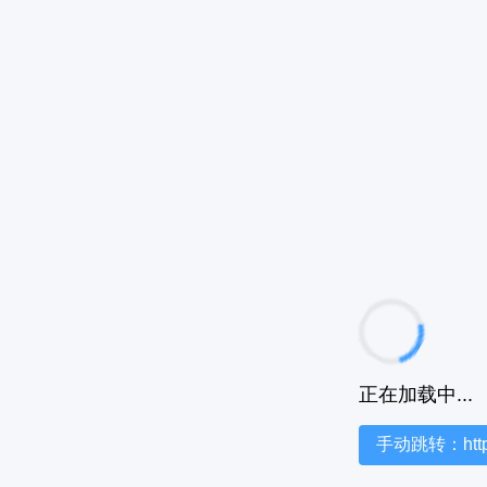
正在加载中...
手动跳转：https:/