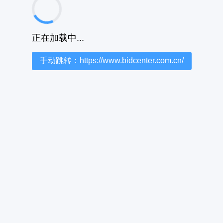
正在加载中...
手动跳转：https://www.bidcenter.com.cn/