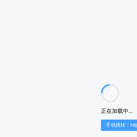
正在加载中...
手动跳转：https:/