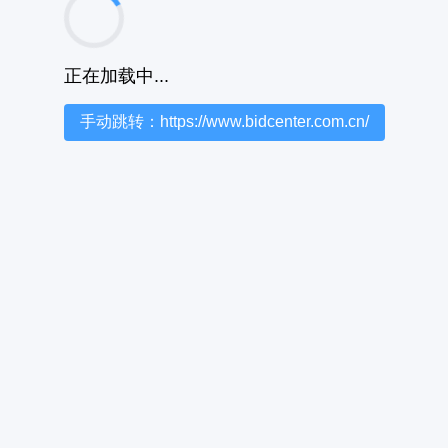
正在加载中...
手动跳转：https://www.bidcenter.com.cn/