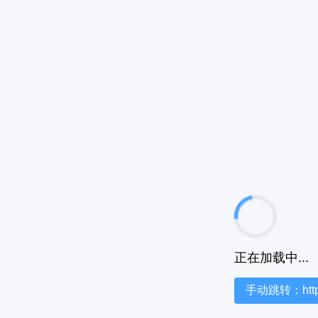
正在加载中...
手动跳转：https:/