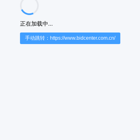
正在加载中...
手动跳转：https://www.bidcenter.com.cn/