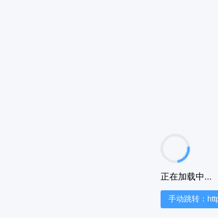
正在加载中...
手动跳转：https:/