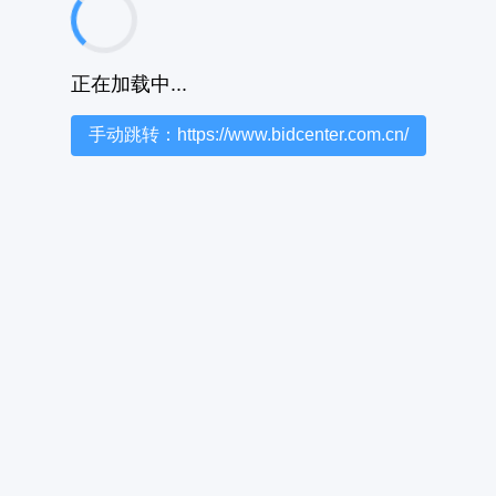
正在加载中...
手动跳转：https://www.bidcenter.com.cn/