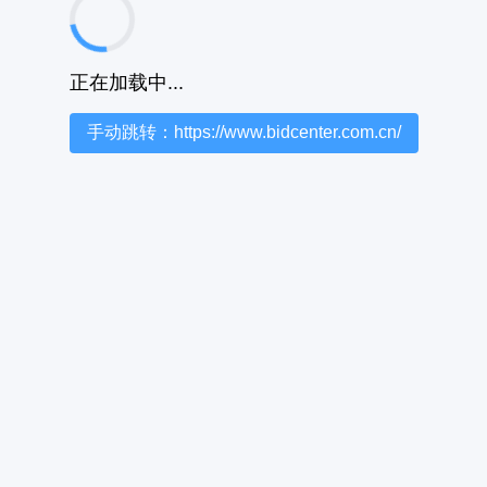
正在加载中...
手动跳转：https://www.bidcenter.com.cn/