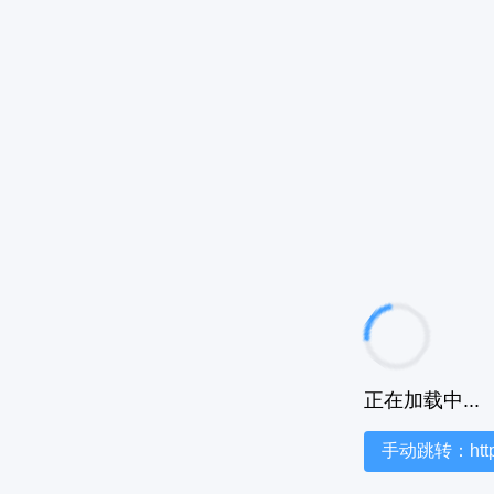
正在加载中...
手动跳转：https:/