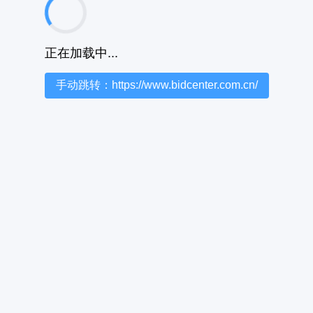
正在加载中...
手动跳转：https://www.bidcenter.com.cn/