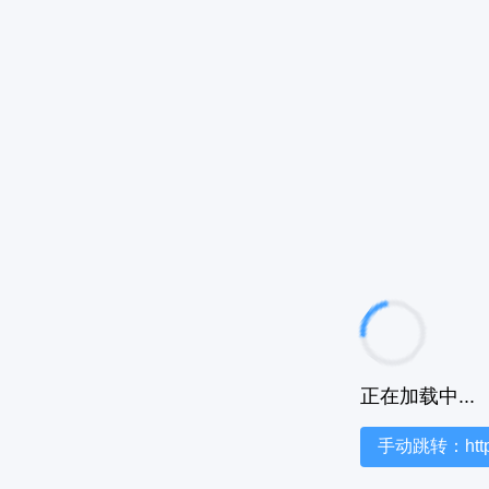
正在加载中...
手动跳转：https:/