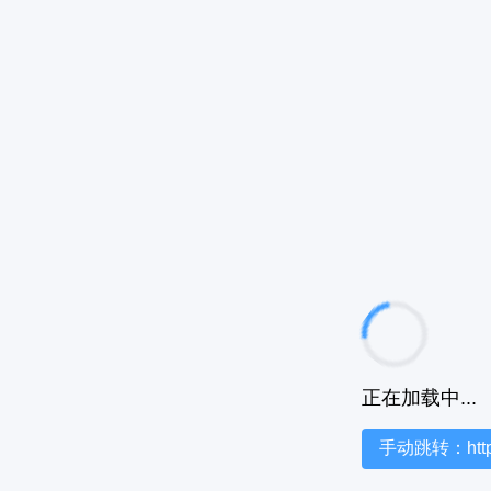
正在加载中...
手动跳转：https:/