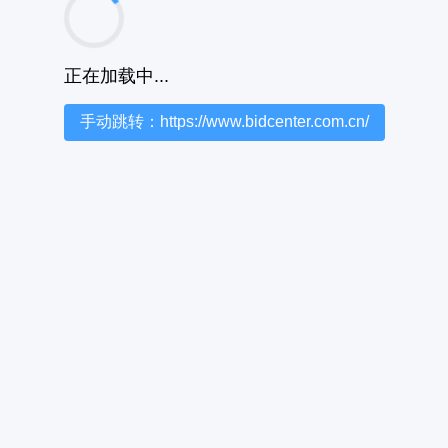
正在加载中...
手动跳转：https://www.bidcenter.com.cn/