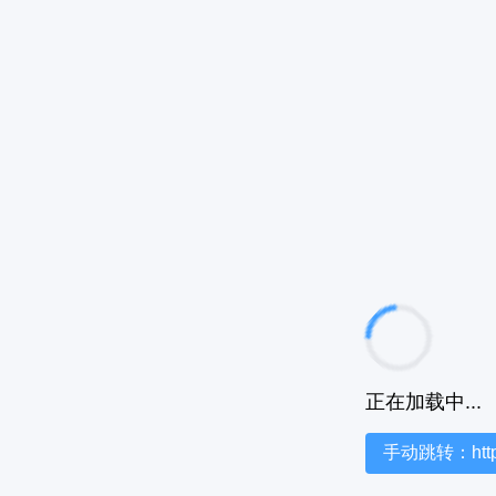
正在加载中...
手动跳转：https:/