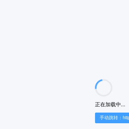
正在加载中...
手动跳转：https:/