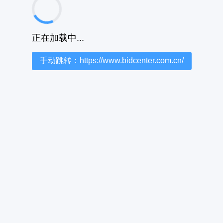
正在加载中...
手动跳转：https://www.bidcenter.com.cn/