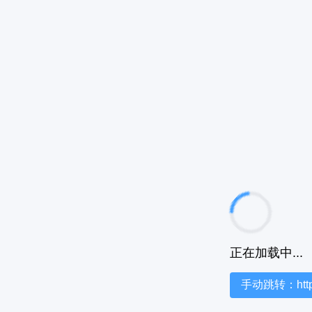
正在加载中...
手动跳转：https:/