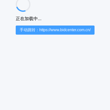
正在加载中...
手动跳转：https://www.bidcenter.com.cn/