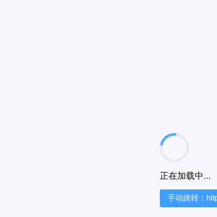
正在加载中...
手动跳转：https:/