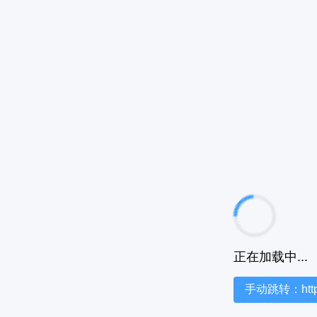
正在加载中...
手动跳转：https:/