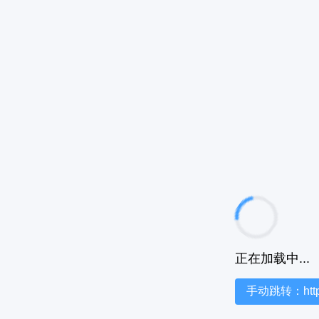
正在加载中...
手动跳转：https:/