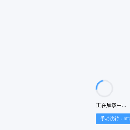
正在加载中...
手动跳转：https:/