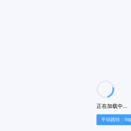
正在加载中...
手动跳转：https:/