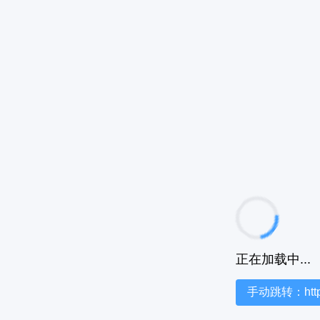
正在加载中...
手动跳转：https:/