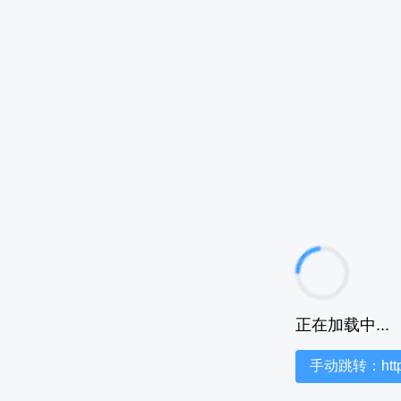
正在加载中...
手动跳转：https:/