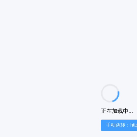
正在加载中...
手动跳转：https:/