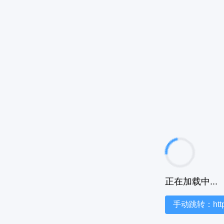
正在加载中...
手动跳转：https:/